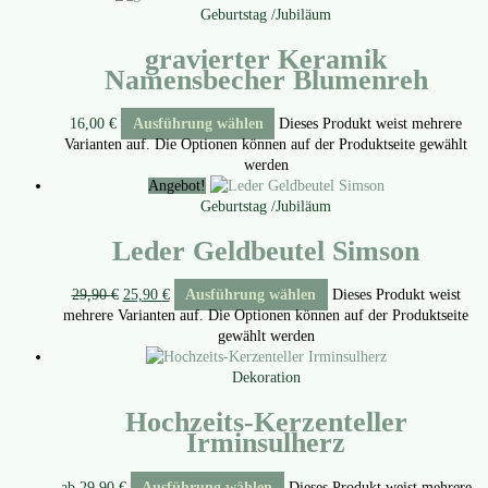
Geburtstag /Jubiläum
gravierter Keramik
Namensbecher Blumenreh
16,00
€
Ausführung wählen
Dieses Produkt weist mehrere
Varianten auf. Die Optionen können auf der Produktseite gewählt
werden
Angebot!
Geburtstag /Jubiläum
Leder Geldbeutel Simson
29,90
€
25,90
€
Ausführung wählen
Dieses Produkt weist
mehrere Varianten auf. Die Optionen können auf der Produktseite
gewählt werden
Dekoration
Hochzeits-Kerzenteller
Irminsulherz
ab
29,90
€
Ausführung wählen
Dieses Produkt weist mehrere