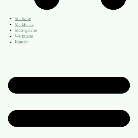
Startseite
Marktplatz
Motivgalerie
Werkstätte
Kontakt