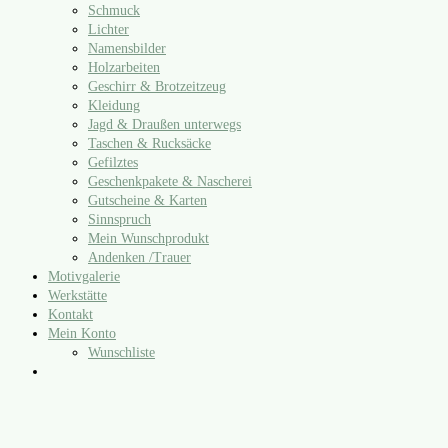
Schmuck
Lichter
Namensbilder
Holzarbeiten
Geschirr & Brotzeitzeug
Kleidung
Jagd & Draußen unterwegs
Taschen & Rucksäcke
Gefilztes
Geschenkpakete & Nascherei
Gutscheine & Karten
Sinnspruch
Mein Wunschprodukt
Andenken /​Trauer
Motivgalerie
Werkstätte
Kontakt
Mein Konto
Wunschliste