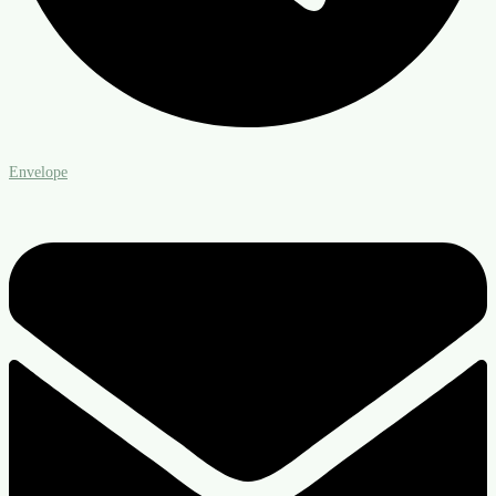
Envelope