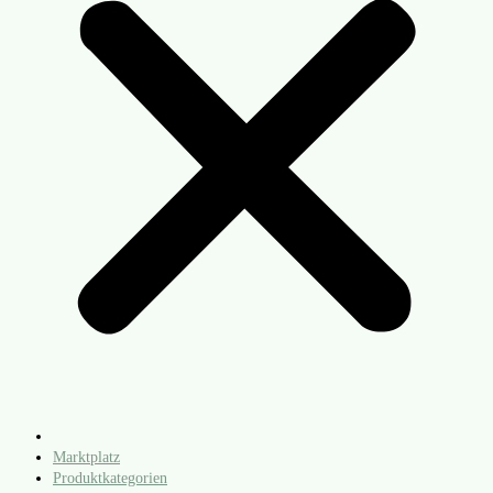
Marktplatz
Produktkategorien