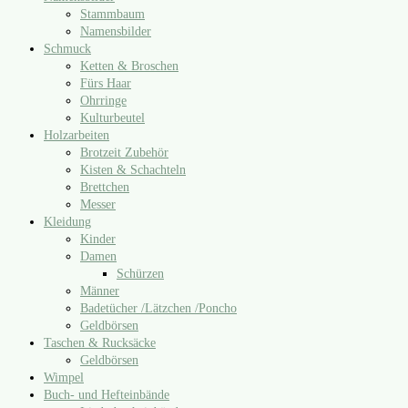
Stammbaum
Namensbilder
Schmuck
Ketten & Broschen
Fürs Haar
Ohrringe
Kulturbeutel
Holzarbeiten
Brotzeit Zubehör
Kisten & Schachteln
Brettchen
Messer
Kleidung
Kinder
Damen
Schürzen
Männer
Badetücher /​Lätzchen /​Poncho
Geldbörsen
Taschen & Rucksäcke
Geldbörsen
Wimpel
Buch- und Hefteinbände