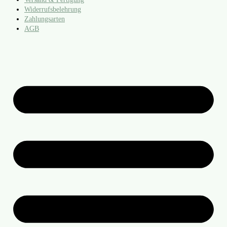
Widerrufsbelehrung
Zahlungsarten
AGB