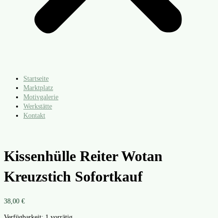
Startseite
Marktplatz
Motivgalerie
Werkstätte
Kontakt
Kissenhülle Reiter Wotan
Kreuzstich Sofortkauf
38,00
€
Verfügbarkeit:
1 vorrätig