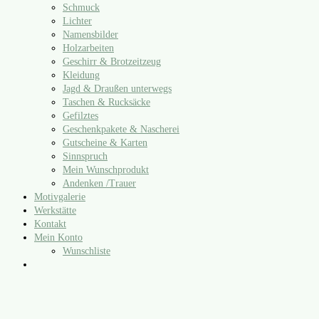
Schmuck
Lichter
Namensbilder
Holzarbeiten
Geschirr & Brotzeitzeug
Kleidung
Jagd & Draußen unterwegs
Taschen & Rucksäcke
Gefilztes
Geschenkpakete & Nascherei
Gutscheine & Karten
Sinnspruch
Mein Wunschprodukt
Andenken /​Trauer
Motivgalerie
Werkstätte
Kontakt
Mein Konto
Wunschliste