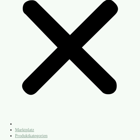
Marktplatz
Produktkategorien