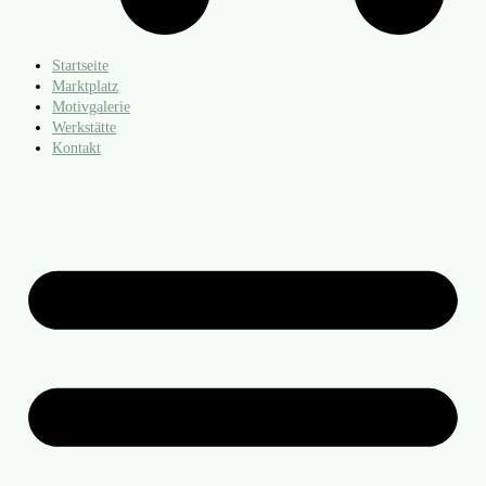
Startseite
Marktplatz
Motivgalerie
Werkstätte
Kontakt