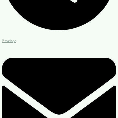
Envelope