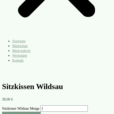
Startseite
Marktplatz
Motivgalerie
Werkstätte
Kontakt
Sitzkissen Wildsau
38,00
€
Sitzkissen Wildsau Menge