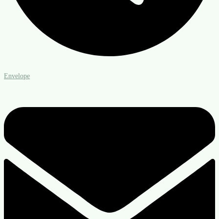
Envelope