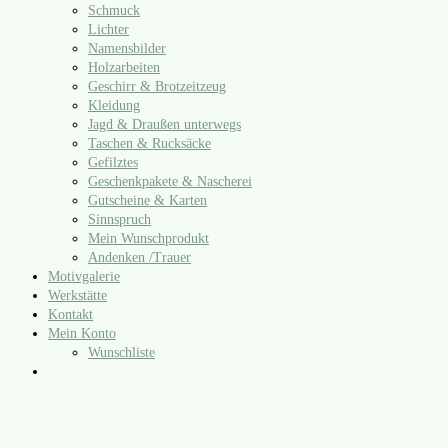
Schmuck
Lichter
Namensbilder
Holzarbeiten
Geschirr & Brotzeitzeug
Kleidung
Jagd & Draußen unterwegs
Taschen & Rucksäcke
Gefilztes
Geschenkpakete & Nascherei
Gutscheine & Karten
Sinnspruch
Mein Wunschprodukt
Andenken /​Trauer
Motivgalerie
Werkstätte
Kontakt
Mein Konto
Wunschliste