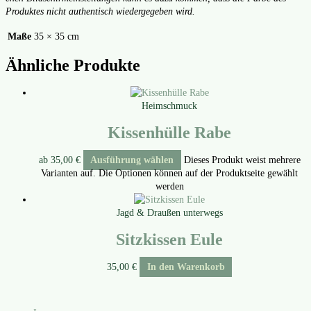
Pro­duk­tes nicht authen­tisch wie­der­ge­ge­ben wird.
Maße
35 × 35 cm
Ähnliche Produkte
Heimschmuck
Kissenhülle Rabe
ab
35,00
€
Ausführung wählen
Dieses Produkt weist mehrere
Varianten auf. Die Optionen können auf der Produktseite gewählt
werden
Jagd & Draußen unterwegs
Sitzkissen Eule
35,00
€
In den Warenkorb