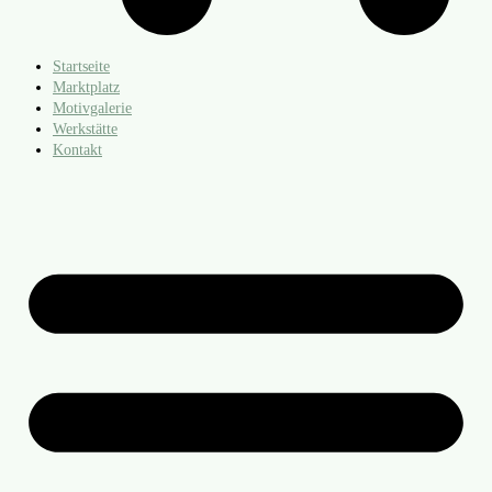
Startseite
Marktplatz
Motivgalerie
Werkstätte
Kontakt