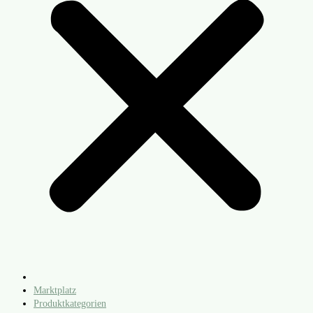
Marktplatz
Produktkategorien