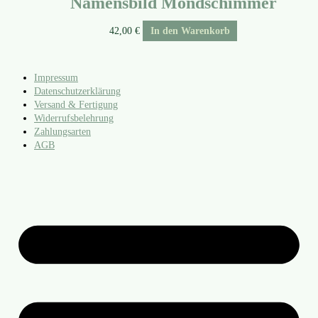
Namensbild Mondschimmer
42,00
€
In den Warenkorb
Impressum
Datenschutzerklärung
Versand & Fertigung
Widerrufsbelehrung
Zahlungsarten
AGB