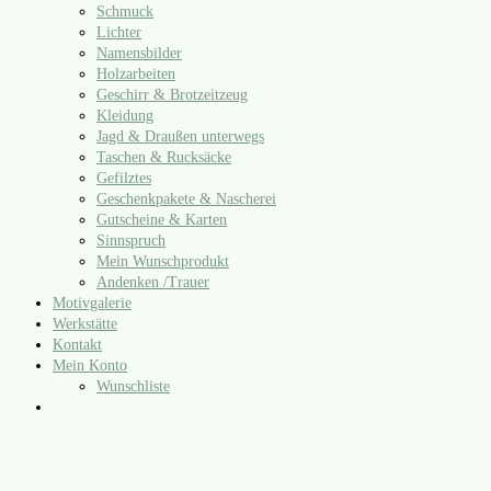
Schmuck
Lichter
Namensbilder
Holzarbeiten
Geschirr & Brotzeitzeug
Kleidung
Jagd & Draußen unterwegs
Taschen & Rucksäcke
Gefilztes
Geschenkpakete & Nascherei
Gutscheine & Karten
Sinnspruch
Mein Wunschprodukt
Andenken /​Trauer
Motivgalerie
Werkstätte
Kontakt
Mein Konto
Wunschliste