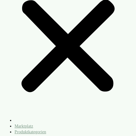
Marktplatz
Produktkategorien