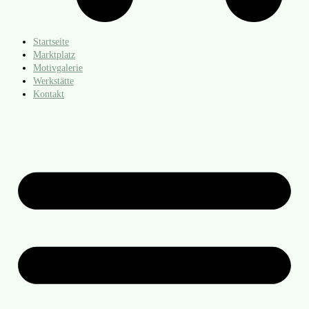
Startseite
Marktplatz
Motivgalerie
Werkstätte
Kontakt