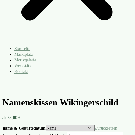
Startseite
Marktplatz
Motivgalerie
Werkstätte
Kontakt
Namenskissen Wikingerschild
ab
54,00
€
name & Geburtsdatum
Zurücksetzen