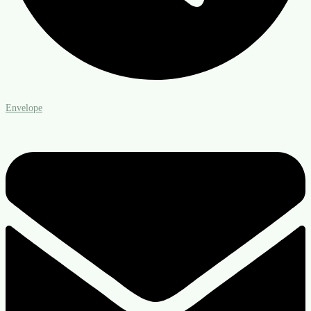
Envelope