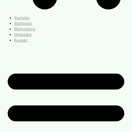
Startseite
Marktplatz
Motivgalerie
Werkstätte
Kontakt