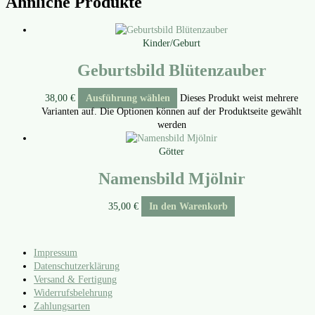
Ähnliche Produkte
Kinder/Geburt
Geburtsbild Blütenzauber
38,00
€
Ausführung wählen
Dieses Produkt weist mehrere
Varianten auf. Die Optionen können auf der Produktseite gewählt
werden
Götter
Namensbild Mjölnir
35,00
€
In den Warenkorb
Impressum
Datenschutzerklärung
Versand & Fertigung
Widerrufsbelehrung
Zahlungsarten