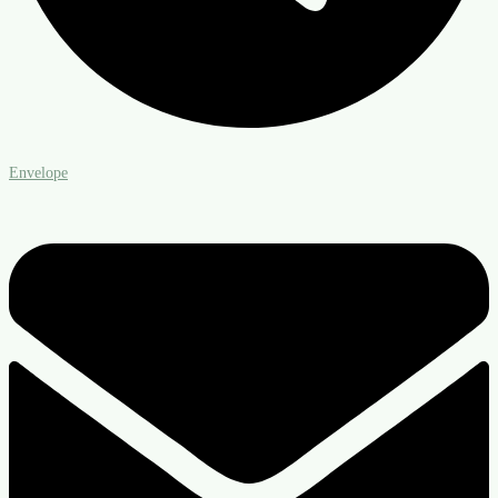
Envelope