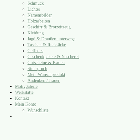
Schmuck
Lichter
Namensbilder
Holzarbeiten
Geschirr & Brotzeitzeug
Kleidung
Jagd & Draußen unterwegs
Taschen & Rucksäcke
Gefilztes
Geschenkpakete & Nascherei
Gutscheine & Karten
Sinnspruch
Mein Wunschprodukt
Andenken /​Trauer
Motivgalerie
Werkstätte
Kontakt
Mein Konto
Wunschliste