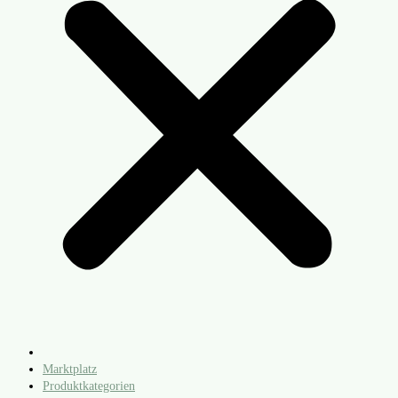
Marktplatz
Produktkategorien