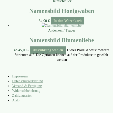
Heimschmuck
Namensbild Honigwaben
34,00
€
In den Warenkorb
Andenken / Trauer
Namensbild Blumenliebe
ab
45,00
€
Ausführung wählen
Dieses Produkt weist mehrere
Varianten auf. Die Optionen können auf der Produktseite gewählt
werden
Impressum
Datenschutzerklärung
Versand & Fertigung
Widerrufsbelehrung
Zahlungsarten
AGB