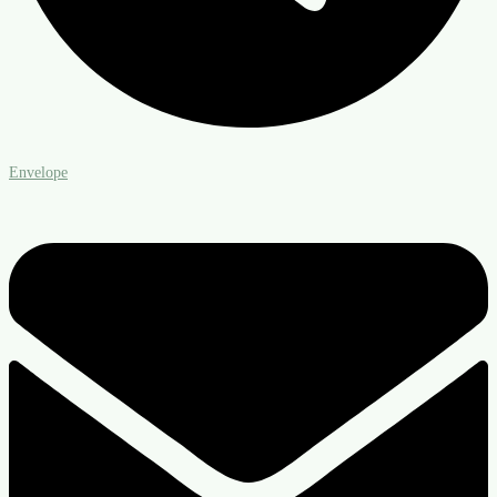
Envelope