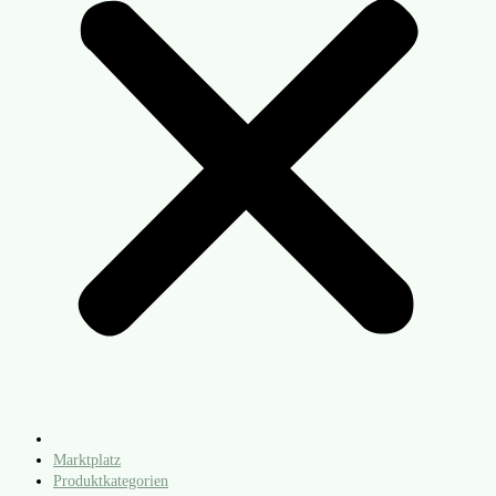
Marktplatz
Produktkategorien