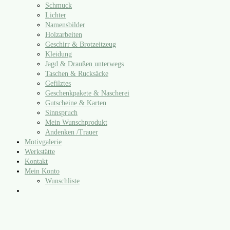
Schmuck
Lichter
Namensbilder
Holzarbeiten
Geschirr & Brotzeitzeug
Kleidung
Jagd & Draußen unterwegs
Taschen & Rucksäcke
Gefilztes
Geschenkpakete & Nascherei
Gutscheine & Karten
Sinnspruch
Mein Wunschprodukt
Andenken /​Trauer
Motivgalerie
Werkstätte
Kontakt
Mein Konto
Wunschliste