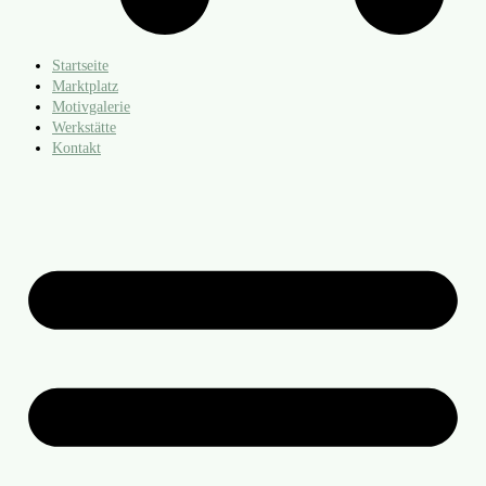
Startseite
Marktplatz
Motivgalerie
Werkstätte
Kontakt