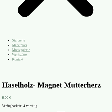
Startseite
Marktplatz
Motivgalerie
Werkstätte
Kontakt
Haselholz- Magnet Mutterherz
6,00
€
Verfügbarkeit:
4 vorrätig