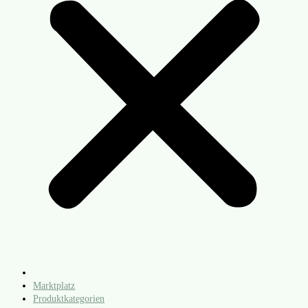
Marktplatz
Produktkategorien