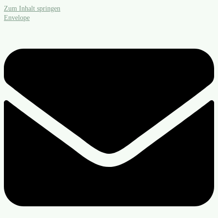
Zum Inhalt springen
Envelope