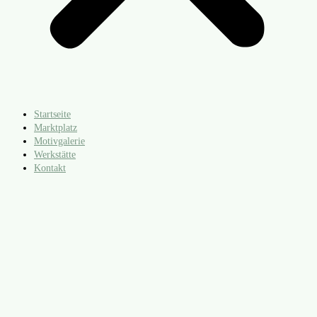
Startseite
Marktplatz
Motivgalerie
Werkstätte
Kontakt