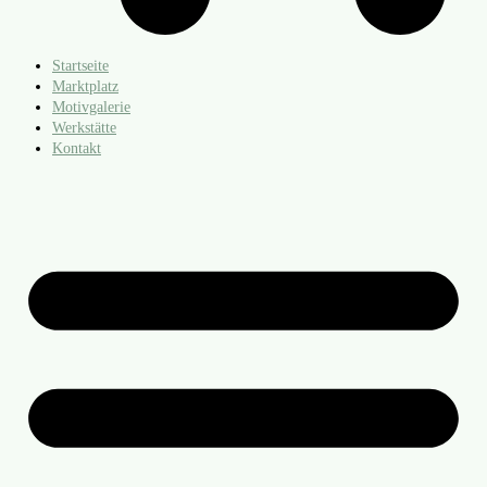
Startseite
Marktplatz
Motivgalerie
Werkstätte
Kontakt