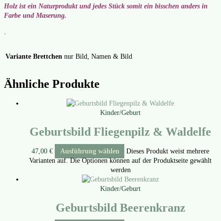
Holz ist ein Natur­pro­dukt und jedes Stück somit ein biss­chen anders in
Far­be und Mase­rung.
.
Variante Brettchen
nur Bild, Namen & Bild
Ähnliche Produkte
Kinder/Geburt
Geburtsbild Fliegenpilz & Waldelfe
47,00
€
Ausführung wählen
Dieses Produkt weist mehrere
Varianten auf. Die Optionen können auf der Produktseite gewählt
werden
Kinder/Geburt
Geburtsbild Beerenkranz