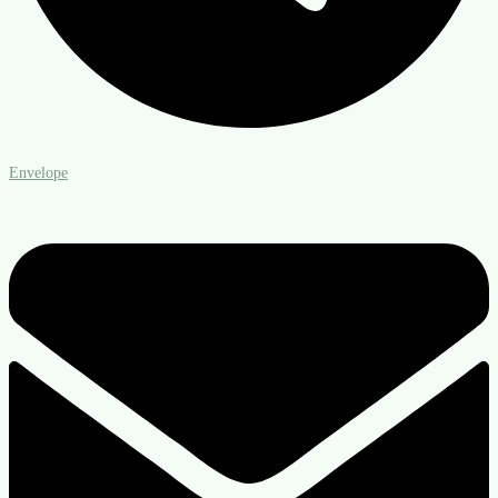
Envelope