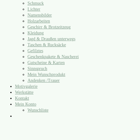
Schmuck
Lichter
Namensbilder
Holzarbeiten
Geschirr & Brotzeitzeug
Kleidung
Jagd & Draußen unterwegs
Taschen & Rucksäcke
Gefilztes
Geschenkpakete & Nascherei
Gutscheine & Karten
Sinnspruch
Mein Wunschprodukt
Andenken /​Trauer
Motivgalerie
Werkstätte
Kontakt
Mein Konto
Wunschliste