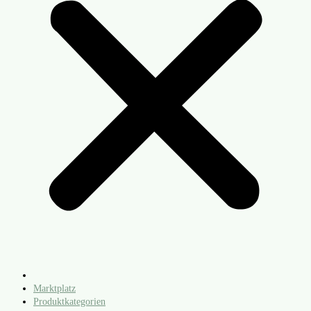
Marktplatz
Produktkategorien