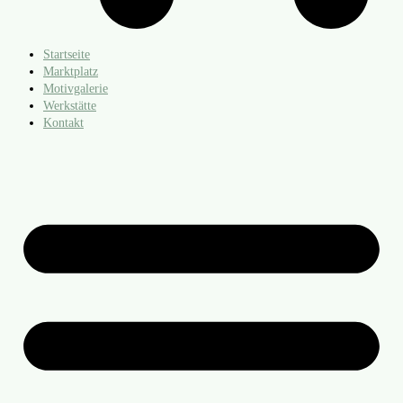
Startseite
Marktplatz
Motivgalerie
Werkstätte
Kontakt