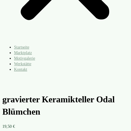
Startseite
Marktplatz
Motivgalerie
Werkstätte
Kontakt
gravierter Keramikteller Odal
Blümchen
19,50
€