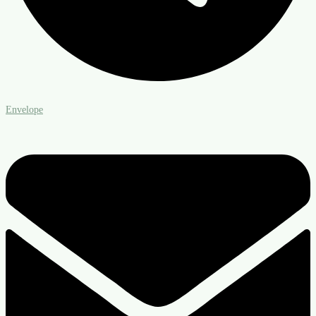
Envelope