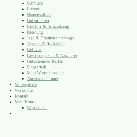
Schmuck
Lichter
Namensbilder
Holzarbeiten
Geschirr & Brotzeitzeug
Kleidung
Jagd & Draußen unterwegs
Taschen & Rucksäcke
Gefilztes
Geschenkpakete & Nascherei
Gutscheine & Karten
Sinnspruch
Mein Wunschprodukt
Andenken /​Trauer
Motivgalerie
Werkstätte
Kontakt
Mein Konto
Wunschliste