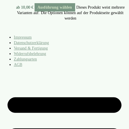
ab
10,00
€
Ausführung wählen
Dieses Produkt weist mehrere
Varianten auf. Die Optionen können auf der Produktseite gewählt
werden
Impressum
Datenschutzerklärung
Versand & Fertigung
Widerrufsbelehrung
Zahlungsarten
AGB