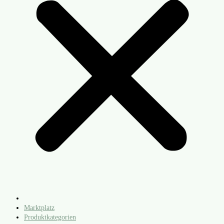
Marktplatz
Produktkategorien