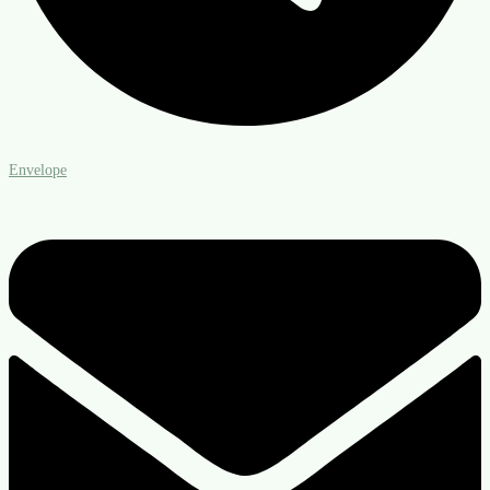
Envelope