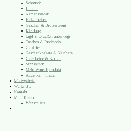
Schmuck
Lichter
Namensbilder
Holzarbeiten
Geschirr & Brotzeitzeug
Kleidung
Jagd & Draußen unterwegs
Taschen & Rucksäcke
Gefilztes
Geschenkpakete & Nascherei
Gutscheine & Karten
Sinnspruch
Mein Wunschprodukt
Andenken /​Trauer
Motivgalerie
Werkstätte
Kontakt
Mein Konto
Wunschliste