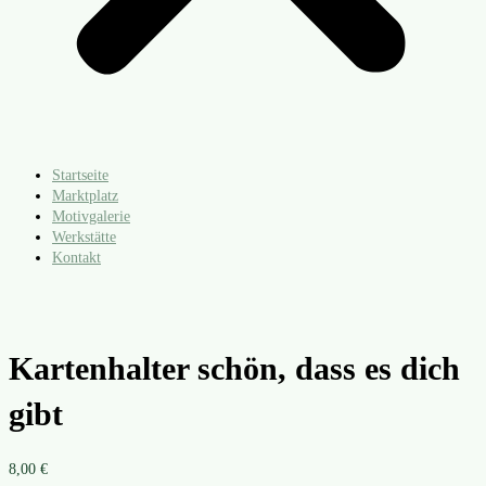
Startseite
Marktplatz
Motivgalerie
Werkstätte
Kontakt
Kartenhalter schön, dass es dich
gibt
8,00
€