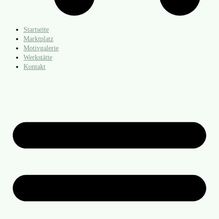
Startseite
Marktplatz
Motivgalerie
Werkstätte
Kontakt