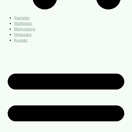
Startseite
Marktplatz
Motivgalerie
Werkstätte
Kontakt