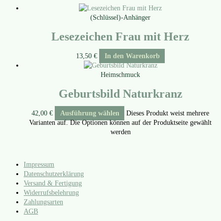
(Schlüssel)-Anhänger
Lesezeichen Frau mit Herz
13,50
€
In den Warenkorb
Heimschmuck
Geburtsbild Naturkranz
42,00
€
Ausführung wählen
Dieses Produkt weist mehrere
Varianten auf. Die Optionen können auf der Produktseite gewählt
werden
Impressum
Datenschutzerklärung
Versand & Fertigung
Widerrufsbelehrung
Zahlungsarten
AGB