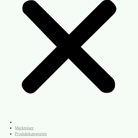
Marktplatz
Produktkategorien