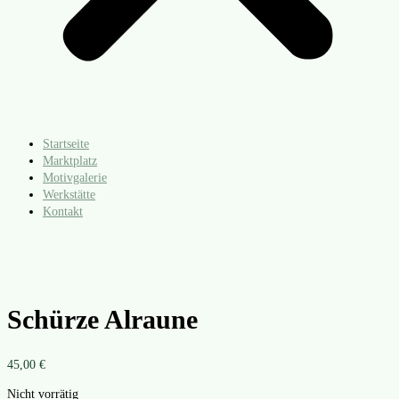
Startseite
Marktplatz
Motivgalerie
Werkstätte
Kontakt
Schürze Alraune
45,00
€
Nicht vorrätig