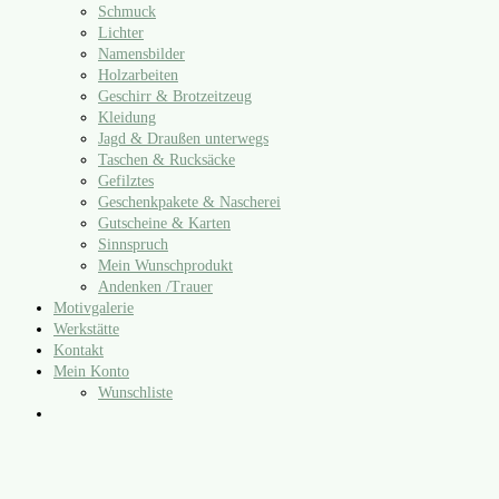
Schmuck
Lichter
Namensbilder
Holzarbeiten
Geschirr & Brotzeitzeug
Kleidung
Jagd & Draußen unterwegs
Taschen & Rucksäcke
Gefilztes
Geschenkpakete & Nascherei
Gutscheine & Karten
Sinnspruch
Mein Wunschprodukt
Andenken /​Trauer
Motivgalerie
Werkstätte
Kontakt
Mein Konto
Wunschliste