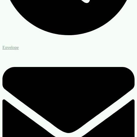
Envelope