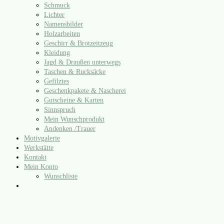
Schmuck
Lichter
Namensbilder
Holzarbeiten
Geschirr & Brotzeitzeug
Kleidung
Jagd & Draußen unterwegs
Taschen & Rucksäcke
Gefilztes
Geschenkpakete & Nascherei
Gutscheine & Karten
Sinnspruch
Mein Wunschprodukt
Andenken /​Trauer
Motivgalerie
Werkstätte
Kontakt
Mein Konto
Wunschliste