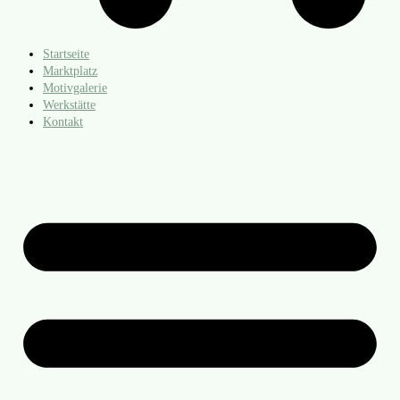
Startseite
Marktplatz
Motivgalerie
Werkstätte
Kontakt