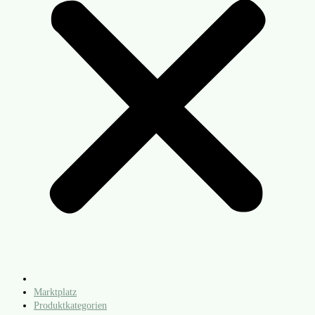
Marktplatz
Produktkategorien