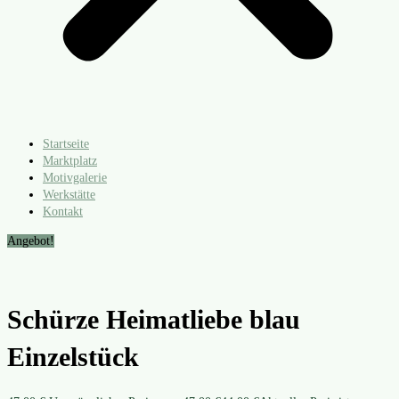
Startseite
Marktplatz
Motivgalerie
Werkstätte
Kontakt
Angebot!
Schürze Heimatliebe blau
Einzelstück