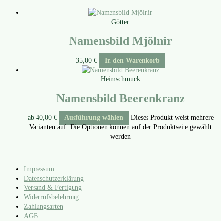
Götter
Namensbild Mjölnir
35,00
€
In den Warenkorb
Heimschmuck
Namensbild Beerenkranz
ab
40,00
€
Ausführung wählen
Dieses Produkt weist mehrere
Varianten auf. Die Optionen können auf der Produktseite gewählt
werden
Impressum
Datenschutzerklärung
Versand & Fertigung
Widerrufsbelehrung
Zahlungsarten
AGB