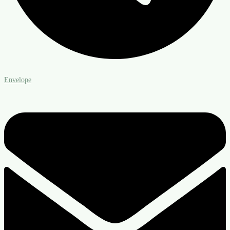
Envelope