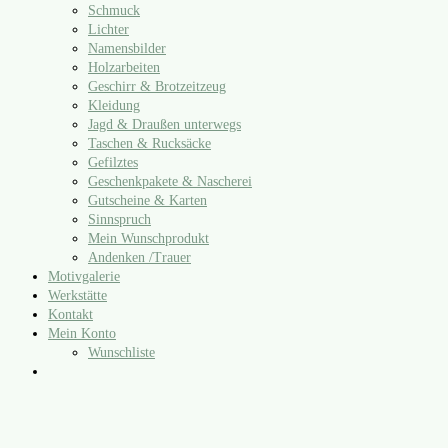
Schmuck
Lichter
Namensbilder
Holzarbeiten
Geschirr & Brotzeitzeug
Kleidung
Jagd & Draußen unterwegs
Taschen & Rucksäcke
Gefilztes
Geschenkpakete & Nascherei
Gutscheine & Karten
Sinnspruch
Mein Wunschprodukt
Andenken /​Trauer
Motivgalerie
Werkstätte
Kontakt
Mein Konto
Wunschliste