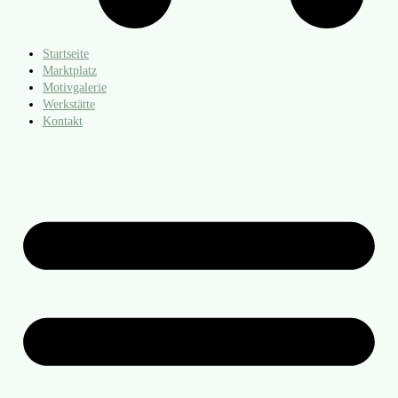
Startseite
Marktplatz
Motivgalerie
Werkstätte
Kontakt