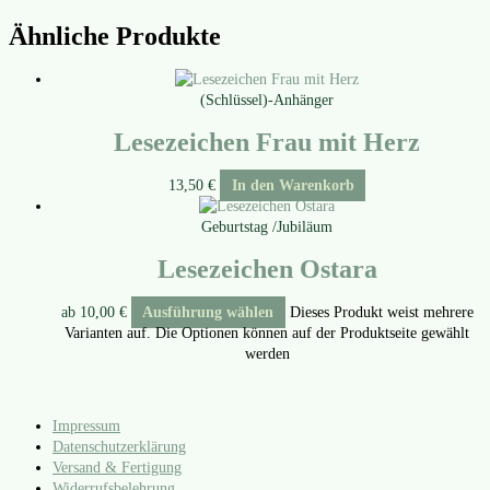
Ähnliche Produkte
(Schlüssel)-Anhänger
Lesezeichen Frau mit Herz
13,50
€
In den Warenkorb
Geburtstag /Jubiläum
Lesezeichen Ostara
ab
10,00
€
Ausführung wählen
Dieses Produkt weist mehrere
Varianten auf. Die Optionen können auf der Produktseite gewählt
werden
Impressum
Datenschutzerklärung
Versand & Fertigung
Widerrufsbelehrung