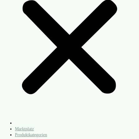
Marktplatz
Produktkategorien