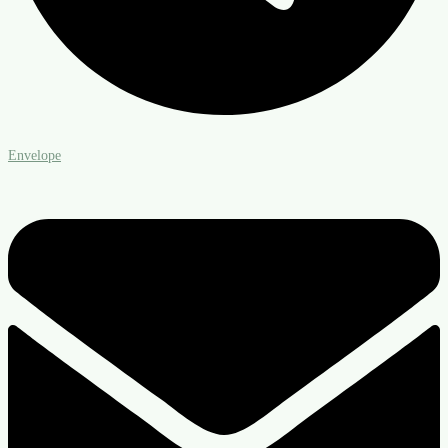
Envelope