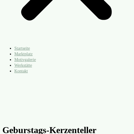
Startseite
Marktplatz
Motivgalerie
Werkstätte
Kontakt
Geburstags-Kerzenteller