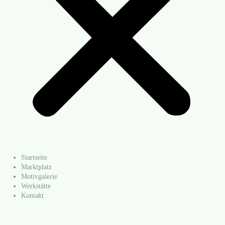
Startseite
Marktplatz
Motivgalerie
Werkstätte
Kontakt