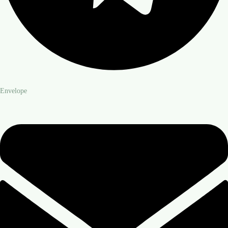
Envelope