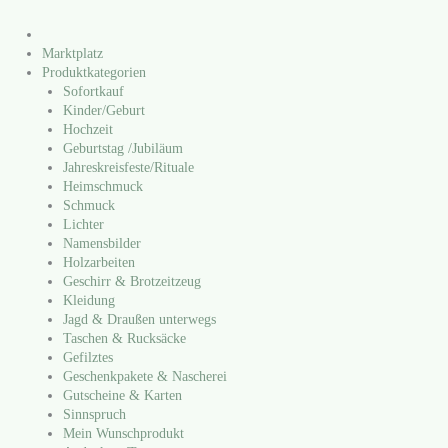
Marktplatz
Produktkategorien
Sofortkauf
Kinder/​Geburt
Hochzeit
Geburtstag /​Jubiläum
Jahreskreisfeste/​Rituale
Heimschmuck
Schmuck
Lichter
Namensbilder
Holzarbeiten
Geschirr & Brotzeitzeug
Kleidung
Jagd & Draußen unterwegs
Taschen & Rucksäcke
Gefilztes
Geschenkpakete & Nascherei
Gutscheine & Karten
Sinnspruch
Mein Wunschprodukt