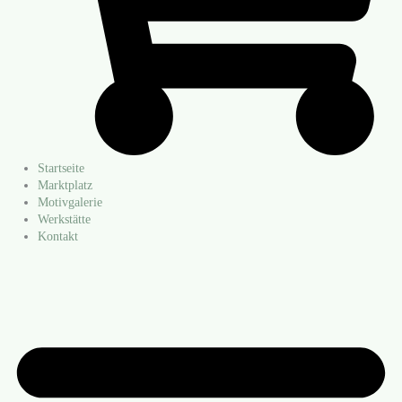
Startseite
Marktplatz
Motivgalerie
Werkstätte
Kontakt