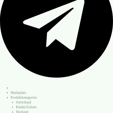
Marktplatz
Produktkategorien
Sofortkauf
Kinder/​Geburt
Hochzeit