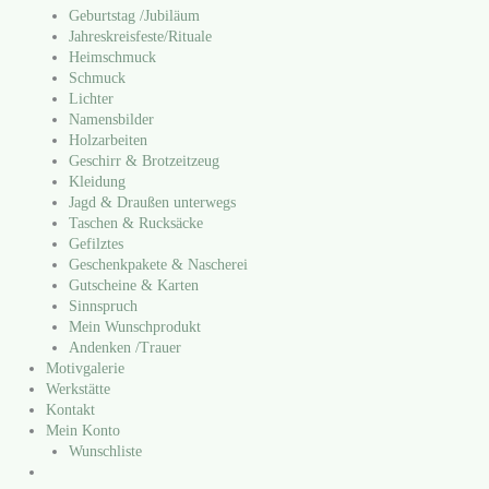
Geburtstag /​Jubiläum
Jahreskreisfeste/​Rituale
Heimschmuck
Schmuck
Lichter
Namensbilder
Holzarbeiten
Geschirr & Brotzeitzeug
Kleidung
Jagd & Draußen unterwegs
Taschen & Rucksäcke
Gefilztes
Geschenkpakete & Nascherei
Gutscheine & Karten
Sinnspruch
Mein Wunschprodukt
Andenken /​Trauer
Motivgalerie
Werkstätte
Kontakt
Mein Konto
Wunschliste