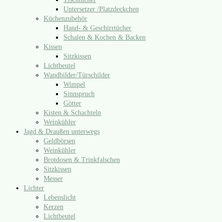
Untersetzer /​Platzdeckchen
Küchenzubehör
Hand- & Geschirrtücher
Schalen & Kochen & Backen
Kissen
Sitzkissen
Lichtbeutel
Wandbilder/​Türschilder
Wimpel
Sinnspruch
Götter
Kisten & Schachteln
Weinkühler
Jagd & Draußen unterwegs
Geldbörsen
Weinkühler
Brotdosen & Trinkfalschen
Sitzkissen
Messer
Lichter
Lebenslicht
Kerzen
Lichtbeutel