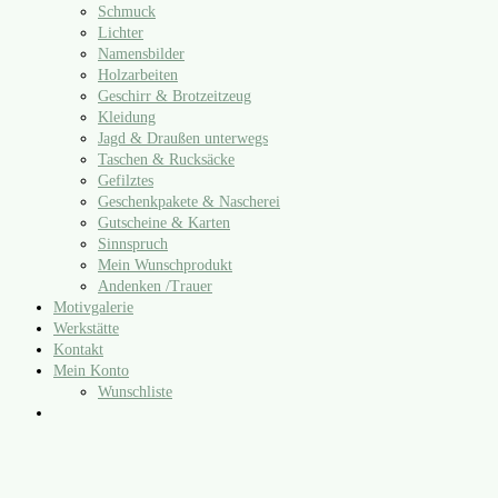
Schmuck
Lichter
Namensbilder
Holzarbeiten
Geschirr & Brotzeitzeug
Kleidung
Jagd & Draußen unterwegs
Taschen & Rucksäcke
Gefilztes
Geschenkpakete & Nascherei
Gutscheine & Karten
Sinnspruch
Mein Wunschprodukt
Andenken /​Trauer
Motivgalerie
Werkstätte
Kontakt
Mein Konto
Wunschliste