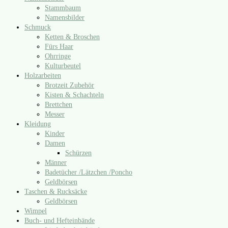
Stammbaum
Namensbilder
Schmuck
Ketten & Broschen
Fürs Haar
Ohrringe
Kulturbeutel
Holzarbeiten
Brotzeit Zubehör
Kisten & Schachteln
Brettchen
Messer
Kleidung
Kinder
Damen
Schürzen
Männer
Badetücher /​Lätzchen /​Poncho
Geldbörsen
Taschen & Rucksäcke
Geldbörsen
Wimpel
Buch- und Hefteinbände