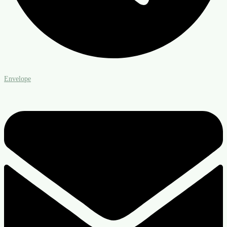
Envelope