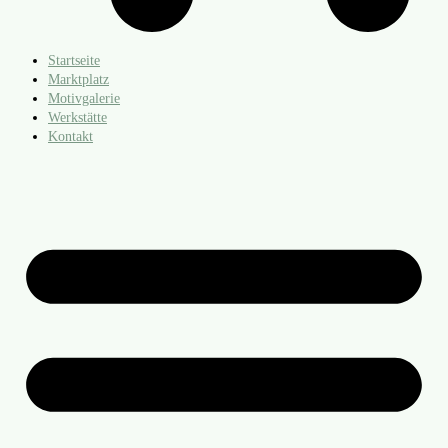
Startseite
Marktplatz
Motivgalerie
Werkstätte
Kontakt