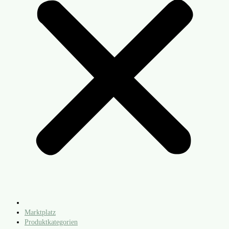
Marktplatz
Produktkategorien